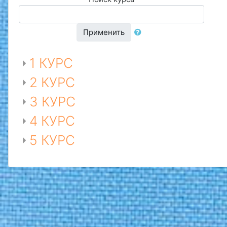
Применить
1 КУРС
2 КУРС
3 КУРС
4 КУРС
5 КУРС