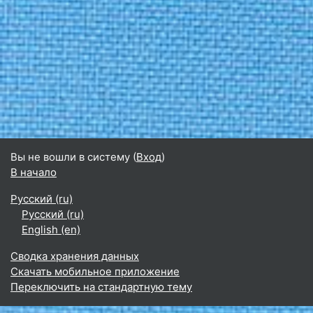
Вы не вошли в систему (
Вход
)
В начало
Русский ‎(ru)‎
Русский ‎(ru)‎
English ‎(en)‎
Сводка хранения данных
Скачать мобильное приложение
Переключить на стандартную тему