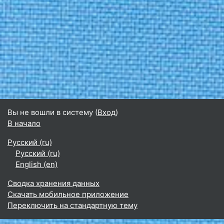
Вы не вошли в систему (
Вход
)
В начало
Русский ‎(ru)‎
Русский ‎(ru)‎
English ‎(en)‎
Сводка хранения данных
Скачать мобильное приложение
Переключить на стандартную тему